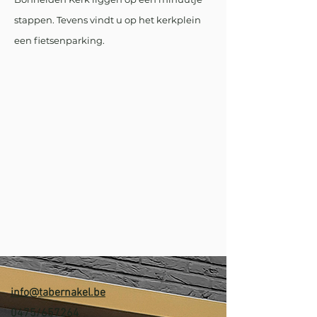
stappen. Tevens vindt u op het kerkplein
een fietsenparking.
info@tabernakel.be
0475/657264