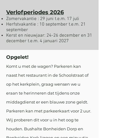
Verlofperiodes 2026
Zomervakantie : 29 juni t.e.m. 17 juli
Herfstvakantie : 10 september t.e.m. 21
september
Kerst en nieuwjaar: 24-26 december en 31
december t.e.m. 4 januari 2027
Opgelet!
Komt u met de wagen? Parkeren kan
naast het restaurant in de Schoolstraat of
op het kerkplein, graag wensen we u
eraan te herinneren dat tijdens onze
middagdienst er een blauwe zone geldt.
Parkeren kan met parkeerkaart voor 2 uur.
Wij proberen dit voor u in het oog te
houden.
Bushalte Bonheiden Dorp en
Bonheiden Kerk liggen op een minuutje